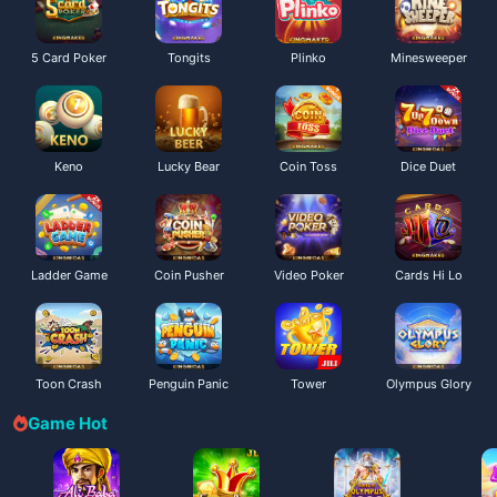
5 Card Poker
Tongits
Plinko
Minesweeper
Keno
Lucky Bear
Coin Toss
Dice Duet
Ladder Game
Coin Pusher
Video Poker
Cards Hi Lo
Toon Crash
Penguin Panic
Tower
Olympus Glory
Game Hot