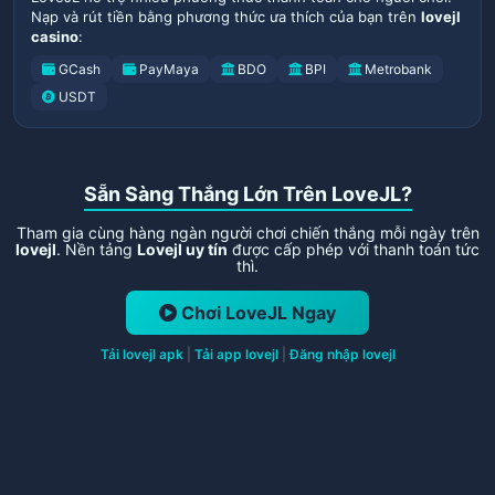
Nạp và rút tiền bằng phương thức ưa thích của bạn trên
lovejl
casino
:
GCash
PayMaya
BDO
BPI
Metrobank
USDT
Sẵn Sàng Thắng Lớn Trên LoveJL?
Tham gia cùng hàng ngàn người chơi chiến thắng mỗi ngày trên
lovejl
. Nền tảng
Lovejl uy tín
được cấp phép với thanh toán tức
thì.
Chơi LoveJL Ngay
Tải lovejl apk
|
Tải app lovejl
|
Đăng nhập lovejl