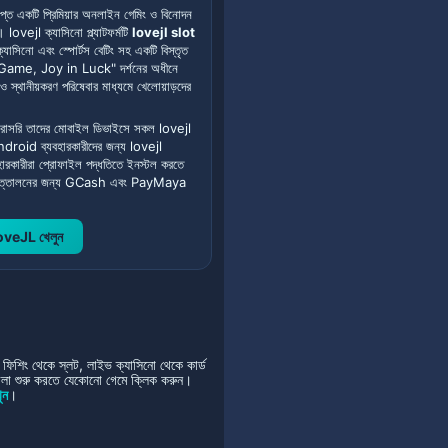
একটি প্রিমিয়ার অনলাইন গেমিং ও বিনোদন
ঞ। lovejl ক্যাসিনো প্ল্যাটফর্মটি
lovejl slot
্যাসিনো এবং স্পোর্টস বেটিং সহ একটি বিস্তৃত
Game, Joy in Luck" দর্শনের অধীনে
স্থানীয়করণ পরিষেবার মাধ্যমে খেলোয়াড়দের
 সরাসরি তাদের মোবাইল ডিভাইসে সকল lovejl
Android ব্যবহারকারীদের জন্য lovejl
কারীরা প্রোফাইল পদ্ধতিতে ইনস্টল করতে
 উত্তোলনের জন্য GCash এবং PayMaya
veJL খেলুন
। ফিশিং থেকে স্লট, লাইভ ক্যাসিনো থেকে কার্ড
লা শুরু করতে যেকোনো গেমে ক্লিক করুন।
ুন
।