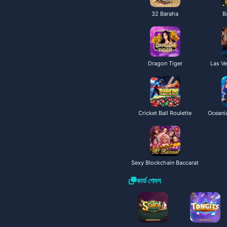
32 Baraha
B
Dragon Tiger
Las Ve
Cricket Ball Roulette
Oceania
Sexy Blockchain Baccarat
কার্ড গেমস