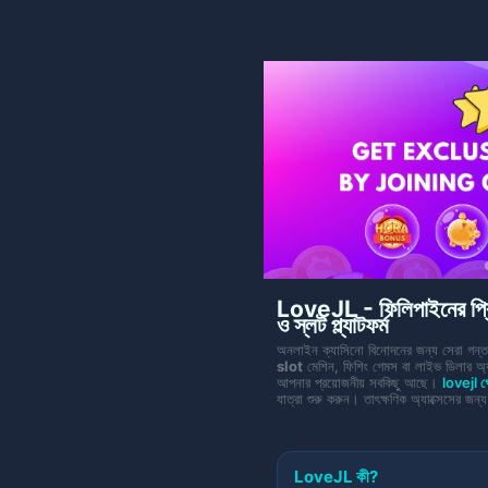
LoveJL - ফিলিপাইনের প্রি
ও স্লট প্ল্যাটফর্ম
অনলাইন ক্যাসিনো বিনোদনের জন্য সেরা গন্
slot
মেশিন, ফিশিং গেমস বা লাইভ ডিলার অ্
আপনার প্রয়োজনীয় সবকিছু আছে।
lovejl গ
যাত্রা শুরু করুন। তাৎক্ষণিক অ্যাক্সেসের জন্
LoveJL কী?