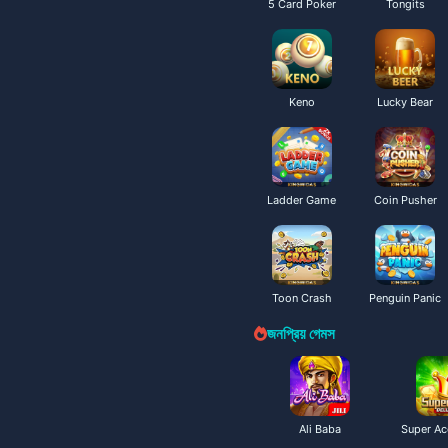
5 Card Poker
Tongits
Keno
Lucky Bear
Ladder Game
Coin Pusher
Toon Crash
Penguin Panic
জনপ্রিয় গেমস
Ali Baba
Super Ac