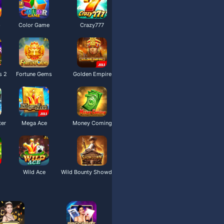
p
Color Game
Crazy777
s 2
Fortune Gems
Golden Empire
ter
Mega Ace
Money Coming
Wild Ace
Wild Bounty Showdown