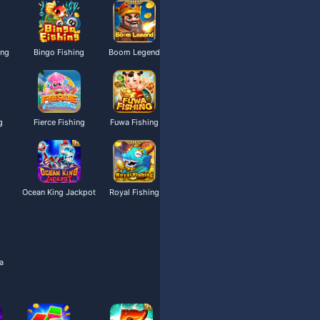
ing
Bingo Fishing
Boom Legend
g
Fierce Fishing
Fuwa Fishing
Ocean King Jackpot
Royal Fishing
a