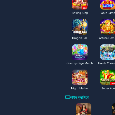
Boxing King
Coin Lam
Dragon Ball
Fortune Gem
Gummy Giga Match
Horde 2 Win
Night Market
Super Ace
লাইভ ক্যাসিনো